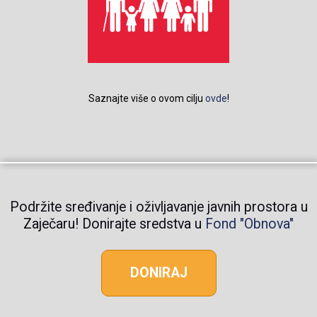
Saznajte više o ovom cilju
ovde
!
Podržite sređivanje i oživljavanje javnih prostora u
Zaječaru! Donirajte sredstva u
Fond "Obnova"
DONIRAJ