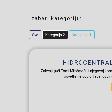
Izaberi kategoriju:
Sve
Kategorija 2
Kategorija 1
HIDROCENTRAL
Zahvaljujući Tomi Miloševiću i njegovoj komp
osvetljenje dobio 1909. godi