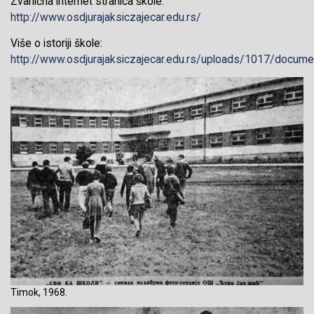
Zvanična internet stranica škole:
http://www.osdjurajaksiczajecar.edu.rs/
Više o istoriji škole:
http://www.osdjurajaksiczajecar.edu.rs/uploads/1017/docum
Timok, 1968.