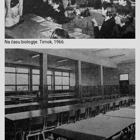
Na času biologije. Timok, 1966.