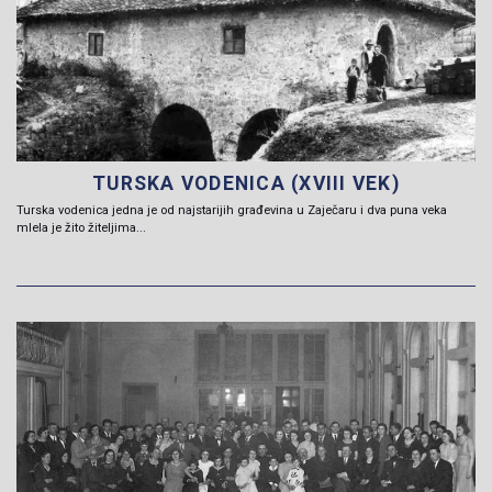
TURSKA VODENICA (XVIII VEK)
Turska vodenica jedna je od najstarijih građevina u Zaječaru i dva puna veka
mlela je žito žiteljima...