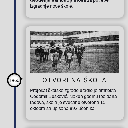
uvođenju samodoprinosa
za potrebe
izgradnje nove škole.
OTVORENA ŠKOLA
1960
Projekat školske zgrade uradio je arhitekta
Čedomir Bošković. Nakon godinu ipo dana
radova, škola je svečano otvorena 15.
oktobra sa upisana 892 učenika.