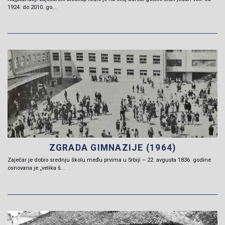
1924. do 2010. go...
ZGRADA GIMNAZIJE (1964)
Zaječar je dobio srednju školu među prvima u Srbiji – 22. avgusta 1836. godine
osnovana je „velika š...