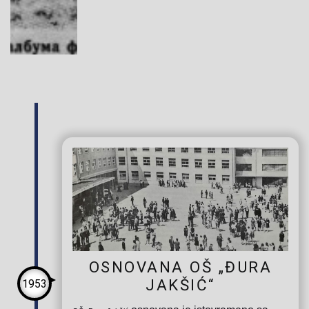
OSNOVANA OŠ „ĐURA
JAKŠIĆ“
1953