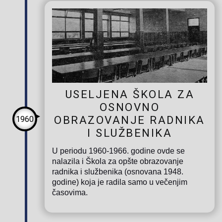
USELJENA ŠKOLA ZA
OSNOVNO
OBRAZOVANJE RADNIKA
1960
I SLUŽBENIKA
U periodu 1960-1966. godine ovde se
nalazila i Škola za opšte obrazovanje
radnika i službenika (osnovana 1948.
godine) koja je radila samo u večenjim
časovima.