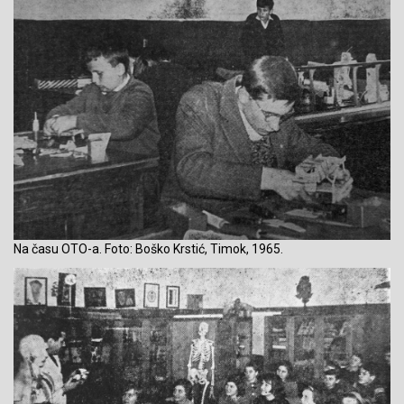
Na času OTO-a. Foto: Boško Krstić, Timok, 1965.