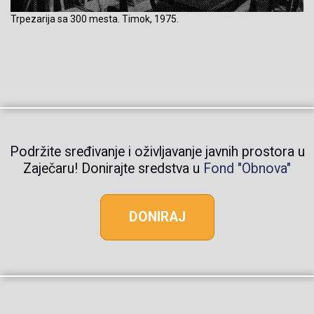
Trpezarija sa 300 mesta. Timok, 1975.
Podržite sređivanje i oživljavanje javnih prostora u
Zaječaru! Donirajte sredstva u
Fond "Obnova"
DONIRAJ