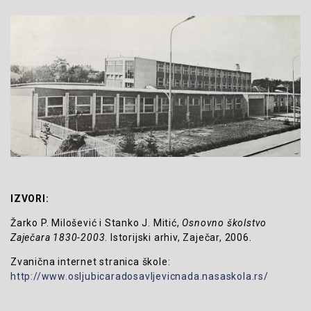
IZVORI:
Žarko P. Milošević i Stanko J. Mitić,
Osnovno školstvo
Zaječara 1830-2003
. Istorijski arhiv, Zaječar, 2006.
Zvanična internet stranica škole:
http://www.osljubicaradosavljevicnada.nasaskola.rs/