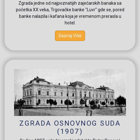
Zgrada jedne od najpoznatijih zaječarskih banaka sa
početka XX veka, Trgovačke banke "Luvr" gde se, pored
banke nalazila i kafana koja je vremenom prerasla u
hotel.
Saznaj Više
ZGRADA OSNOVNOG SUDA
(1907)