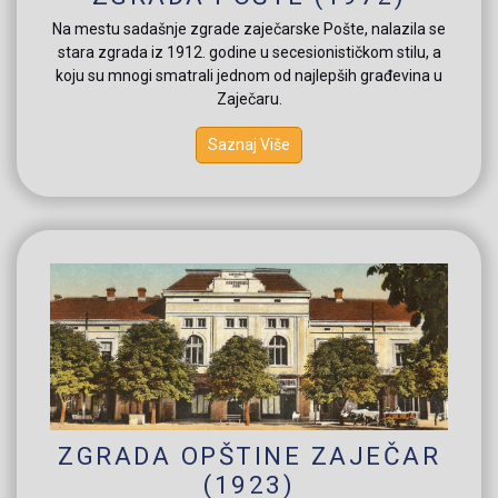
Na mestu sadašnje zgrade zaječarske Pošte, nalazila se
stara zgrada iz 1912. godine u secesionističkom stilu, a
koju su mnogi smatrali jednom od najlepših građevina u
Zaječaru.
Saznaj Više
ZGRADA OPŠTINE ZAJEČAR
(1923)