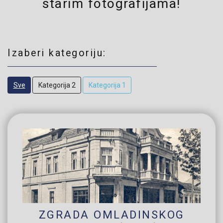
starim fotografijama!
Izaberi kategoriju:
Sve
Kategorija 2
Kategorija 1
ZGRADA OMLADINSKOG