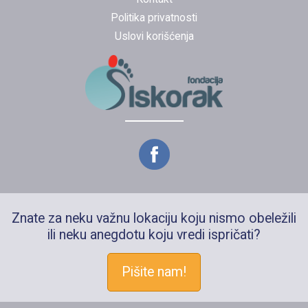
Politika privatnosti
Uslovi korišćenja
Znate za neku važnu lokaciju koju nismo obeležili
ili neku anegdotu koju vredi ispričati?
Pišite nam!