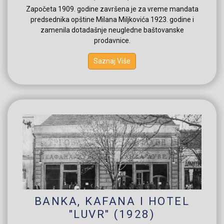
Započeta 1909. godine završena je za vreme mandata
predsednika opštine Milana Miljkovića 1923. godine i
zamenila dotadašnje neugledne baštovanske
prodavnice.
Saznaj Više
BANKA, KAFANA I HOTEL
"LUVR" (1928)