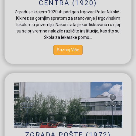
CENTRA (1920)
Zgradu je krajem 1920-ih podigao trgovac Petar Nikolić -
Kikirez sa gornjim spratom za stanovanje i trgovinskim
lokalom u prizemlju. Nakon rata je konfiskovana i u njoj
su se privremno nalazile različite institucije, kao što su
Škola za lekarske pomo...
Saznaj Više
ZGRADA POŠTE (1972)